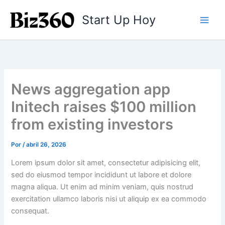
Ir
Start Up Hoy
al
contenido
News aggregation app
Initech raises $100 million
from existing investors
Por
/
abril 26, 2026
Lorem ipsum dolor sit amet, consectetur adipisicing elit,
sed do eiusmod tempor incididunt ut labore et dolore
magna aliqua. Ut enim ad minim veniam, quis nostrud
exercitation ullamco laboris nisi ut aliquip ex ea commodo
consequat.